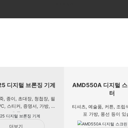
아래로 당겨
25 디지털 브론징 기계
AMD550A 디지털 
터
죽, 종이, 초대장, 청첩장, 필
VC, 스티커, 증명서, 가방, 티
티셔츠, 예술품, 커튼, 조립
켓 등.
포 가방, 풍선 등이 있
더보기