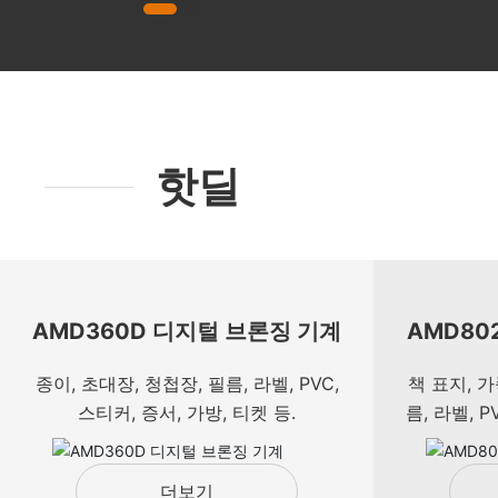
핫딜
AMD360D 디지털 브론징 기계
AMD80
종이, 초대장, 청첩장, 필름, 라벨, PVC,
책 표지, 가
스티커, 증서, 가방, 티켓 등.
름, 라벨, P
더보기