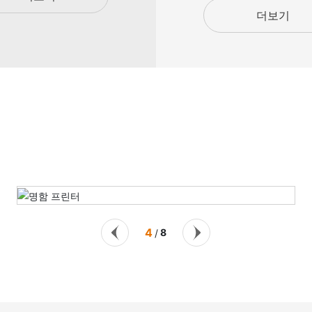
더보기
4
8
/