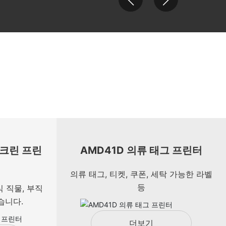
스크린 프린
AMD41D 의류 태그 프린터
의류 태그, 티켓, 쿠폰, 세탁 가능한 라벨
등
식 직물, 부직
습니다.
더보기