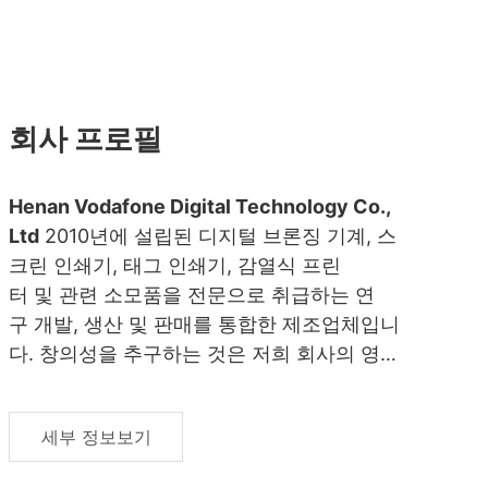
회사 프로필
Henan Vodafone Digital Technology Co.,
Ltd
2010년에 설립된 디지털 브론징 기계, 스
크린 인쇄기, 태그 인쇄기, 감열식 프린
터 및 관련 소모품을 전문으로 취급하는 연
구 개발, 생산 및 판매를 통합한 제조업체입니
다. 창의성을 추구하는 것은 저희 회사의 영혼
입니다. 현재 저희는 발명특허 5건, 실용신안
특허 25건, 소프트특허 3건을 신청했습니다.
세부 정보보기
또한 저희는 CE 인증을 받았고 동시에 알리바
바의 금품업체(검증된 고급회원 공급업체)입