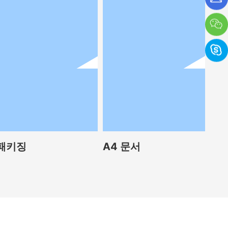
패키징
A4 문서